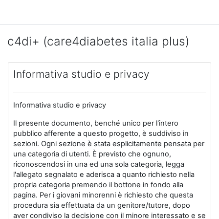
Skip to main content
c4di+ (care4diabetes italia plus)
Informativa studio e privacy
Informativa studio e privacy
Il presente documento, benché unico per l'intero
pubblico afferente a questo progetto, è suddiviso in
sezioni. Ogni sezione è stata esplicitamente pensata per
una categoria di utenti. È previsto che ognuno,
riconoscendosi in una ed una sola categoria, legga
l'allegato segnalato e aderisca a quanto richiesto nella
propria categoria premendo il bottone in fondo alla
pagina. Per i giovani minorenni è richiesto che questa
procedura sia effettuata da un genitore/tutore, dopo
aver condiviso la decisione con il minore interessato e se