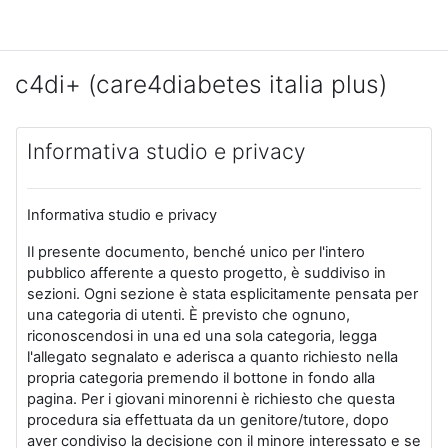
Skip to main content
c4di+ (care4diabetes italia plus)
Informativa studio e privacy
Informativa studio e privacy
Il presente documento, benché unico per l'intero
pubblico afferente a questo progetto, è suddiviso in
sezioni. Ogni sezione è stata esplicitamente pensata per
una categoria di utenti. È previsto che ognuno,
riconoscendosi in una ed una sola categoria, legga
l'allegato segnalato e aderisca a quanto richiesto nella
propria categoria premendo il bottone in fondo alla
pagina. Per i giovani minorenni è richiesto che questa
procedura sia effettuata da un genitore/tutore, dopo
aver condiviso la decisione con il minore interessato e se